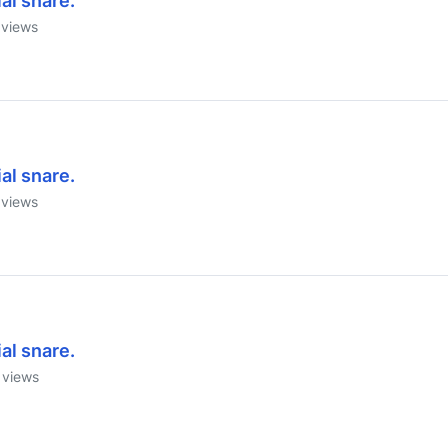
al snare.
views
al snare.
views
al snare.
views