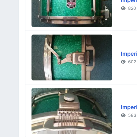
Imperi
820 
Imperi
602 
Imperi
583 